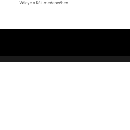
Völgye a Káli-medencében