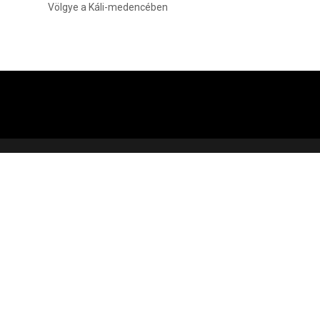
Völgye a Káli-medencében