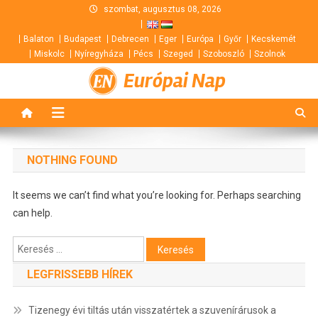
Skip
szombat, augusztus 08, 2026
to
Balaton
Budapest
Debrecen
Eger
Európa
Győr
Kecskemét
content
Miskolc
Nyíregyháza
Pécs
Szeged
Szoboszló
Szolnok
Európai Nap
NOTHING FOUND
It seems we can’t find what you’re looking for. Perhaps searching
can help.
Keresés:
LEGFRISSEBB HÍREK
Tizenegy évi tiltás után visszatértek a szuvenírárusok a