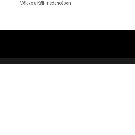
Völgye a Káli-medencében