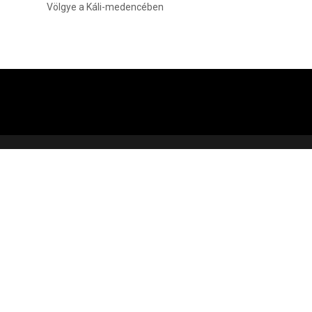
Völgye a Káli-medencében