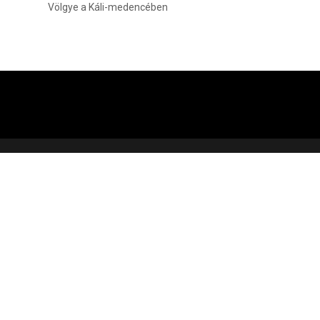
Völgye a Káli-medencében