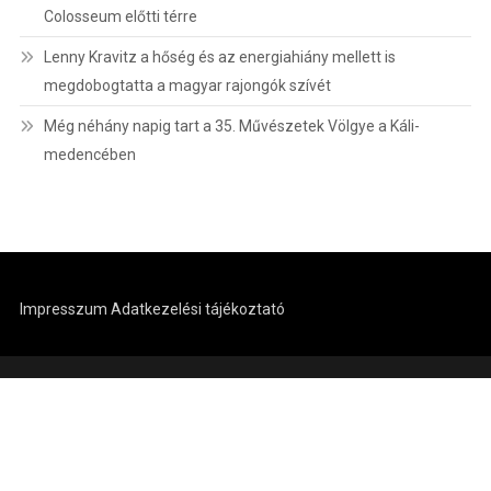
Colosseum előtti térre
Lenny Kravitz a hőség és az energiahiány mellett is
megdobogtatta a magyar rajongók szívét
Még néhány napig tart a 35. Művészetek Völgye a Káli-
medencében
Impresszum
Adatkezelési tájékoztató