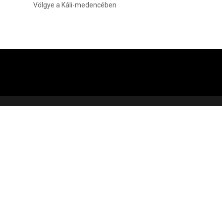
Völgye a Káli-medencében