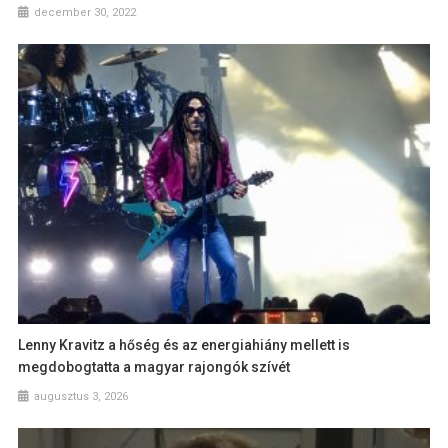
december 30, 2022
Lenny Kravitz a hőség és az energiahiány mellett is
megdobogtatta a magyar rajongók szívét
augusztus 3, 2026