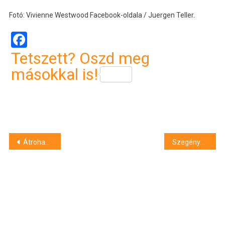
Fotó: Vivienne Westwood Facebook-oldala / Juergen Teller.
Facebook
Tetszett? Oszd meg
másokkal is!
Bejegyzés
Átrohant a kórház üvegajtaján Zámbó Krisztián
Szegényebbek lettek idén az Egyesült Államok milliárdosai
navigáció