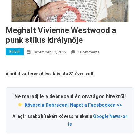
Meghalt Vivienne Westwood a
punk stílus királynője
Bulvár
December 30, 2022
0 Comments
A brit divattervező és aktivista 81 éves volt.
Ne maradj le a debreceni és országos hírekről!
Kövesd a Debreceni Napot a Facebookon >>
A legfrissebb hírekért kövess minket a
Google News-on
is