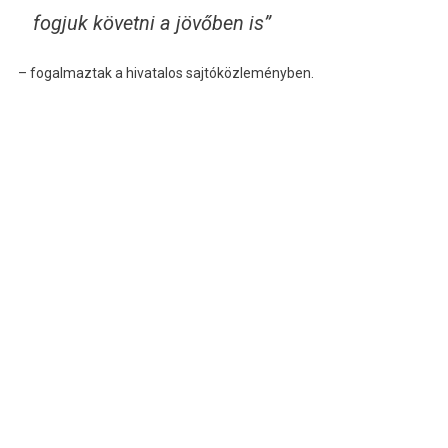
fogjuk követni a jövőben is”
– fogalmaztak a hivatalos sajtóközleményben.