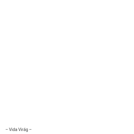
– Vida Virág –