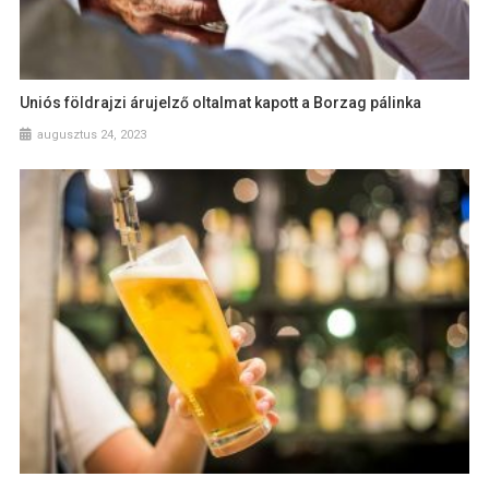
Uniós földrajzi árujelző oltalmat kapott a Borzag pálinka
augusztus 24, 2023