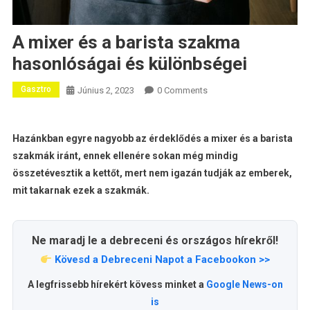
A mixer és a barista szakma
hasonlóságai és különbségei
Gasztro
Június 2, 2023
0 Comments
Hazánkban egyre nagyobb az érdeklődés a mixer és a barista
szakmák iránt, ennek ellenére sokan még mindig
összetévesztik a kettőt, mert nem igazán tudják az emberek,
mit takarnak ezek a szakmák.
Ne maradj le a debreceni és országos hírekről!
Kövesd a Debreceni Napot a Facebookon >>
A legfrissebb hírekért kövess minket a
Google News-on
is