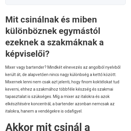
Mit csinálnak és miben
különböznek egymástól
ezeknek a szakmáknak a
képviselői?
Mixer vagy bartender? Mindkét elnevezés az angolból nyelvből
került át, de alapvetően nincs nagy különbség a kettő között.
Mixernek lenni nem csak azt jelenti, hogy finom koktélokat tud
keverni, ehhez a szakmához többféle készség és szakmai
tapasztalat is szükséges. Míg a mixer az italokra és azok
elkészítésére koncentrál, a bartender azonban nemcsak az
italokra, hanem a vendégekre is odafigyel.
Akkor mit csinál a