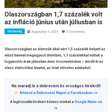
Olaszországban 1,7 százalék volt
az infláció június után júliusban is
Gazdaság
Augusztus 5, 2025
0 Comments
Olaszországban az elemzők által várt 1,5 százalék helyett az
előző havival megegyező ütemben, 1,7 százalékkal nőttek a
fogyasztói árak júliusban éves összevetésben – derült ki az
olasz statisztikai hivatal, az Istat előzetes adataiból.
Ne maradj le a debreceni és országos hírekről!
Kövesd a Debreceni Napot a Facebookon >>
A legfrissebb hírekért kövess minket a
Google News-on
is