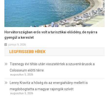
Horvátországban erős volt a turisztikai előidény, de nyárra
gyengül a kereslet
június 9, 2026
LEGFRISSEBB HÍREK
Tizenegy évi tiltás után visszatértek a szuvenírárusok a
Colosseum előtti térre
augusztus 5, 2026
Lenny Kravitz a hőség és az energiahiány mellett is
megdobogtatta a magyar rajongók szívét
augusztus 3, 2026