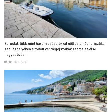
Eurostat: több mint három százalékkal nőtt az uniós turisztikai
szálláshelyeken eltöltött vendégéjszakák száma az első
negyedévben
június 2, 2026