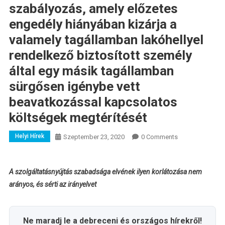
szabályozás, amely előzetes
engedély hiányában kizárja a
valamely tagállamban lakóhellyel
rendelkező biztosított személy
által egy másik tagállamban
sürgősen igénybe vett
beavatkozással kapcsolatos
költségek megtérítését
Helyi Hírek
Szeptember 23, 2020
0 Comments
A szolgáltatásnyújtás szabadsága elvének ilyen korlátozása nem
arányos, és sérti az irányelvet
Ne maradj le a debreceni és országos hírekről!