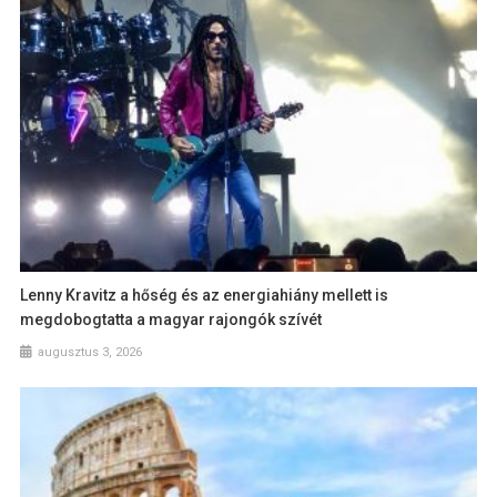
Lenny Kravitz a hőség és az energiahiány mellett is
megdobogtatta a magyar rajongók szívét
augusztus 3, 2026