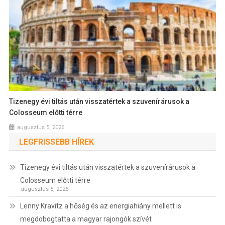
Tizenegy évi tiltás után visszatértek a szuvenírárusok a
Colosseum előtti térre
augusztus 5, 2026
LEGFRISSEBB HÍREK
Tizenegy évi tiltás után visszatértek a szuvenírárusok a
Colosseum előtti térre
augusztus 5, 2026
Lenny Kravitz a hőség és az energiahiány mellett is
megdobogtatta a magyar rajongók szívét