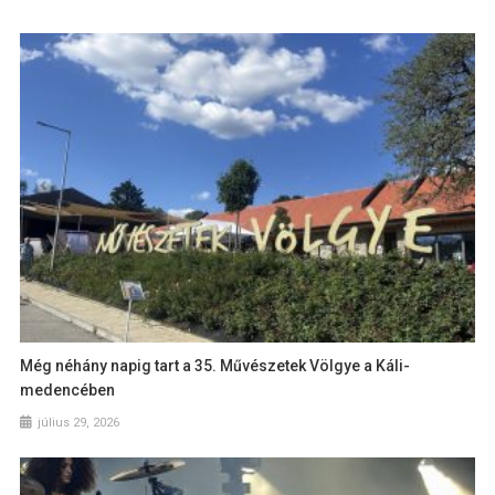
Még néhány napig tart a 35. Művészetek Völgye a Káli-
medencében
július 29, 2026