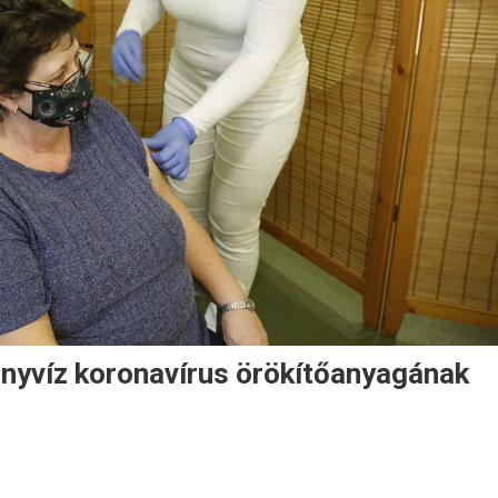
nyvíz koronavírus örökítőanyagának