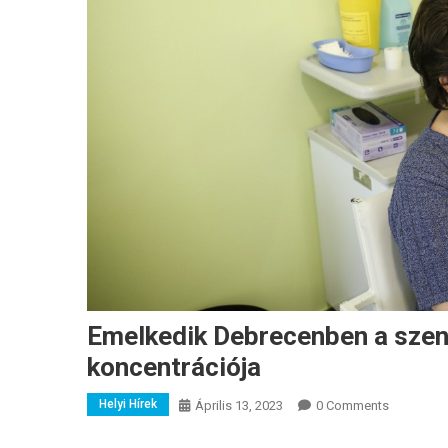
Emelkedik Debrecenben a szen
koncentrációja
Helyi Hírek
Április 13, 2023
0 Comments