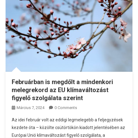
Februárban is megdőlt a mindenkori
melegrekord az EU klímaváltozást
figyelő szolgálata szerint
Március 7, 2024
0 Comments
Az idei február volt az eddigi legmelegebb a feljegyzések
kezdete óta – közölte csütörtökön kiadott jelentésében az
Európai Unió klímaváltozást figyelő szolgálata, a