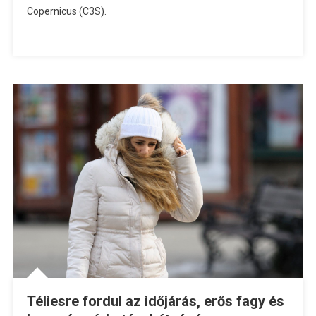
Copernicus (C3S).
Téliesre fordul az időjárás, erős fagy és