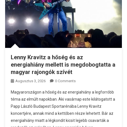
Lenny Kravitz a hőség és az
energiahiány mellett is megdobogtatta a
magyar rajongók szívét
Augusztus 3, 2026
0 Comments
Magyarországon a hőség és az energiahiány a legforróbb
téma az elmúlt napokban. Aki vasárnap este kilátogatott a
Papp László Budapest Sportarénába Lenny Kravitz
koncertjére, annak mind a kettőben része lehetett. Bár az
energiahiány miatt a légkondit kicsit lejjebb csavarták a