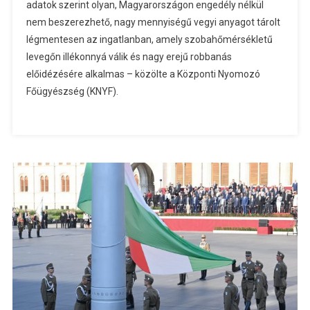
adatok szerint olyan, Magyarországon engedély nélkül
nem beszerezhető, nagy mennyiségű vegyi anyagot tárolt
légmentesen az ingatlanban, amely szobahőmérsékletű
levegőn illékonnyá válik és nagy erejű robbanás
előidézésére alkalmas – közölte a Központi Nyomozó
Főügyészség (KNYF).