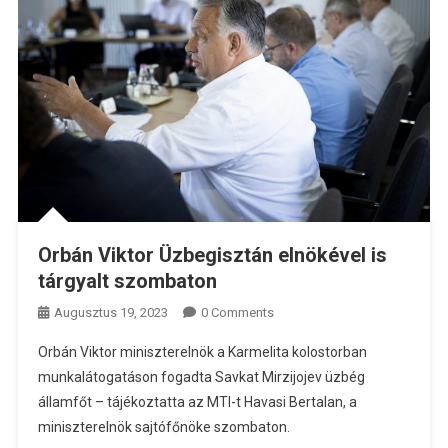
Orbán Viktor Üzbegisztán elnökével is
tárgyalt szombaton
Augusztus 19, 2023
0 Comments
Orbán Viktor miniszterelnök a Karmelita kolostorban
munkalátogatáson fogadta Savkat Mirzijojev üzbég
államfőt – tájékoztatta az MTI-t Havasi Bertalan, a
miniszterelnök sajtófőnöke szombaton.