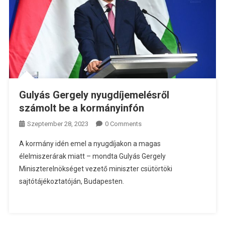
Gulyás Gergely nyugdíjemelésről
számolt be a kormányinfón
Szeptember 28, 2023
0 Comments
A kormány idén emel a nyugdíjakon a magas
élelmiszerárak miatt – mondta Gulyás Gergely
Miniszterelnökséget vezető miniszter csütörtöki
sajtótájékoztatóján, Budapesten.