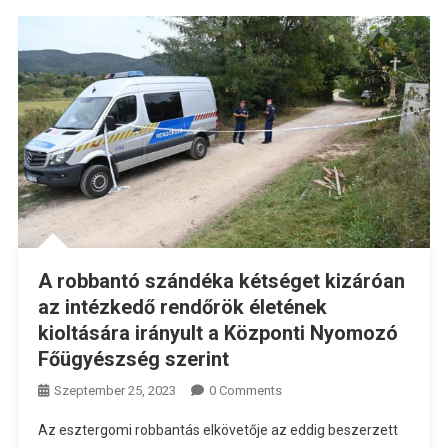
A robbantó szándéka kétséget kizáróan
az intézkedő rendőrök életének
kioltására irányult a Központi Nyomozó
Főügyészség szerint
Szeptember 25, 2023
0 Comments
Az esztergomi robbantás elkövetője az eddig beszerzett