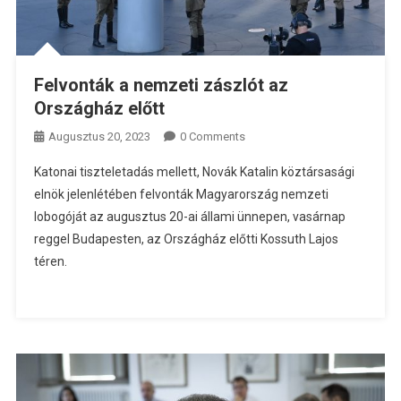
Felvonták a nemzeti zászlót az
Országház előtt
Augusztus 20, 2023
0 Comments
Katonai tiszteletadás mellett, Novák Katalin köztársasági
elnök jelenlétében felvonták Magyarország nemzeti
lobogóját az augusztus 20-ai állami ünnepen, vasárnap
reggel Budapesten, az Országház előtti Kossuth Lajos
téren.