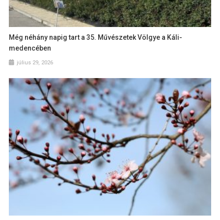
Még néhány napig tart a 35. Művészetek Völgye a Káli-
medencében
július 29, 2026