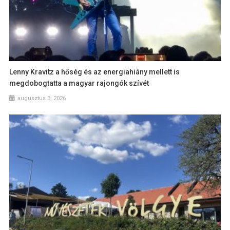
Lenny Kravitz a hőség és az energiahiány mellett is
megdobogtatta a magyar rajongók szívét
augusztus 3, 2026