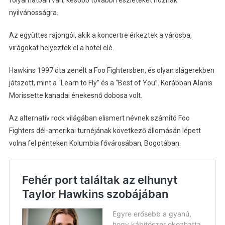
nyilvánosságra.
Az együttes rajongói, akik a koncertre érkeztek a városba,
virágokat helyeztek el a hotel elé.
Hawkins 1997 óta zenélt a Foo Fightersben, és olyan slágerekben
játszott, mint a “Learn to Fly” és a “Best of You”. Korábban Alanis
Morissette kanadai énekesnő dobosa volt.
Az alternatív rock világában elismert névnek számító Foo
Fighters dél-amerikai turnéjának következő állomásán lépett
volna fel pénteken Kolumbia fővárosában, Bogotában.