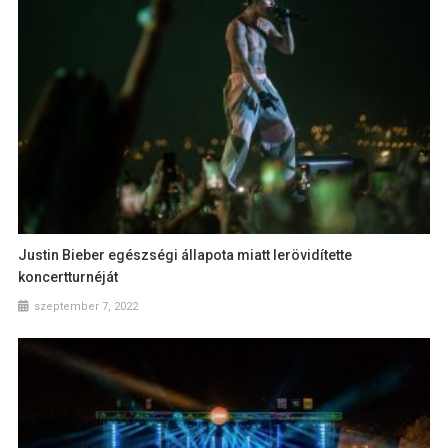
Justin Bieber egészségi állapota miatt lerövidítette
koncertturnéját
szeptember 7, 2022