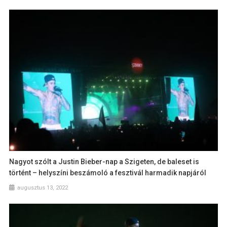
Nagyot szólt a Justin Bieber-nap a Szigeten, de baleset is
történt – helyszíni beszámoló a fesztivál harmadik napjáról
augusztus 13, 2022