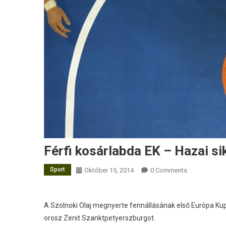
Férfi kosárlabda EK – Hazai si
Sport
Október 15, 2014
0 Comments
A Szolnoki Olaj megnyerte fennállásának első Európa K
orosz Zenit Szanktpetyerszburgot.