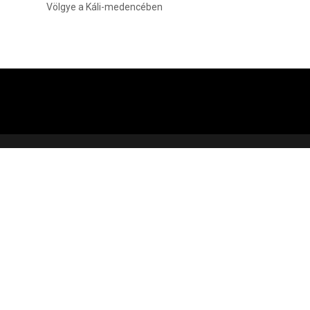
Völgye a Káli-medencében