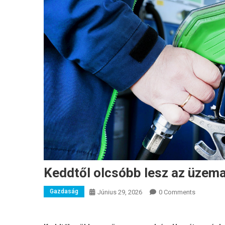
Keddtől olcsóbb lesz az üzem
Gazdaság
Június 29, 2026
0 Comments