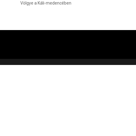
Völgye a Káli-medencében