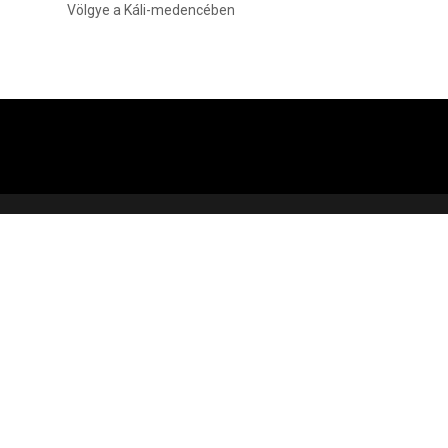
Völgye a Káli-medencében