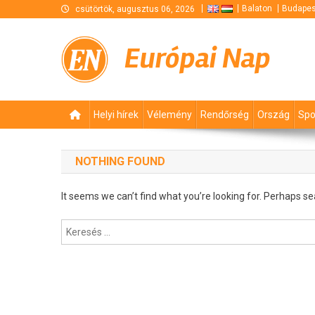
Skip
Balaton
Budapes
csütörtök, augusztus 06, 2026
to
content
Európai Nap
Helyi hírek
Vélemény
Rendőrség
Ország
Spo
NOTHING FOUND
It seems we can’t find what you’re looking for. Perhaps se
Keresés: