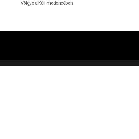
Völgye a Káli-medencében