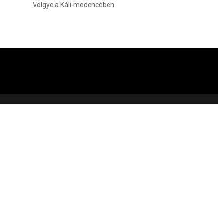
Völgye a Káli-medencében