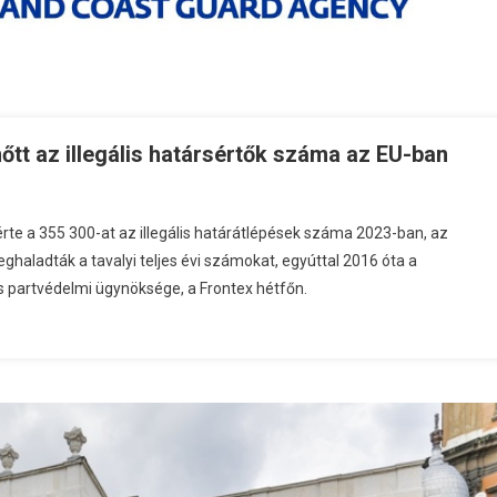
nőtt az illegális határsértők száma az EU-ban
érte a 355 300-at az illegális határátlépések száma 2023-ban, az
haladták a tavalyi teljes évi számokat, egyúttal 2016 óta a
és partvédelmi ügynöksége, a Frontex hétfőn.