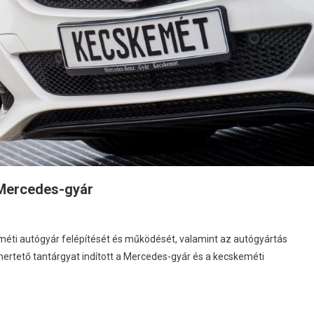
 Mercedes-gyár
ti autógyár felépítését és működését, valamint az autógyártás
ertető tantárgyat indított a Mercedes-gyár és a kecskeméti