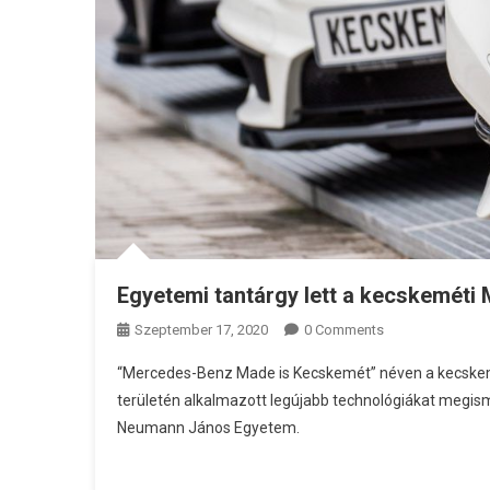
Egyetemi tantárgy lett a kecskeméti
Szeptember 17, 2020
0 Comments
“Mercedes-Benz Made is Kecskemét” néven a kecskemé
területén alkalmazott legújabb technológiákat megism
Neumann János Egyetem.