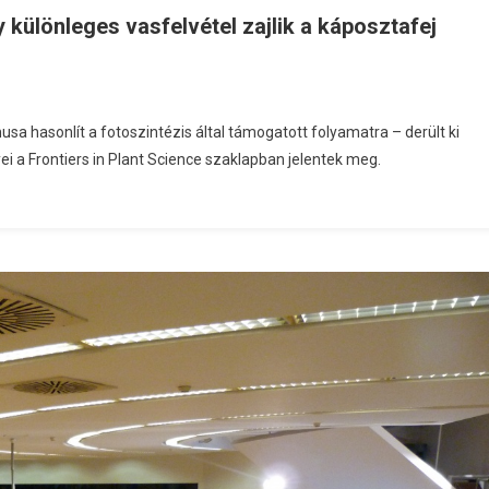
 különleges vasfelvétel zajlik a káposztafej
a hasonlít a fotoszintézis által támogatott folyamatra – derült ki
i a Frontiers in Plant Science szaklapban jelentek meg.