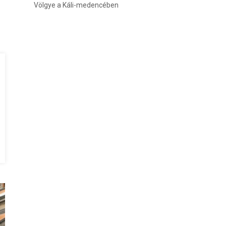
Völgye a Káli-medencében