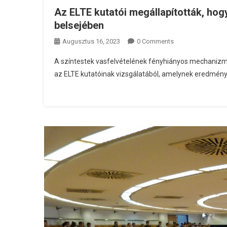
Az ELTE kutatói megállapították, hogy
belsejében
Augusztus 16, 2023
0 Comments
A színtestek vasfelvételének fényhiányos mechanizmus
az ELTE kutatóinak vizsgálatából, amelynek eredménye