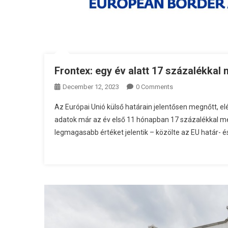
Frontex: egy év alatt 17 százalékkal 
December 12, 2023
0 Comments
Az Európai Unió külső határain jelentősen megnőtt, el
adatok már az év első 11 hónapban 17 százalékkal meg
legmagasabb értéket jelentik – közölte az EU határ- 