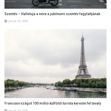
Szentév – Halleluja a neve a jubileumi szentév fagylaltjának
január 24, 2025
Franciaországot 100 millió külföldi turista kereste fel tavaly
január 22, 2025