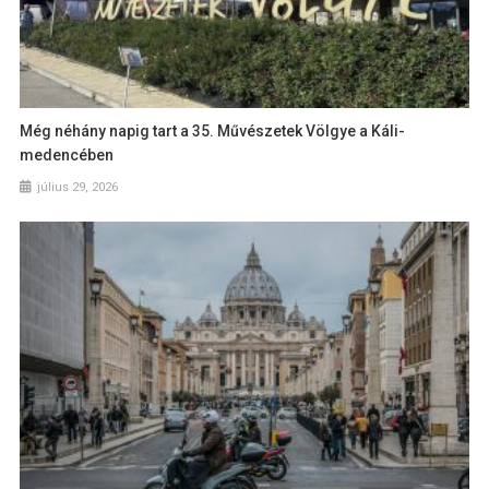
Még néhány napig tart a 35. Művészetek Völgye a Káli-
medencében
július 29, 2026