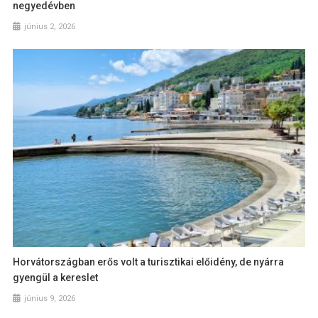
negyedévben
június 2, 2026
Horvátországban erős volt a turisztikai előidény, de nyárra
gyengül a kereslet
június 9, 2026