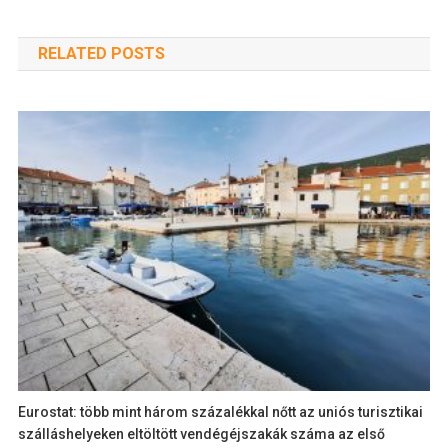
RELATED POSTS
Eurostat: több mint három százalékkal nőtt az uniós turisztikai
szálláshelyeken eltöltött vendégéjszakák száma az első