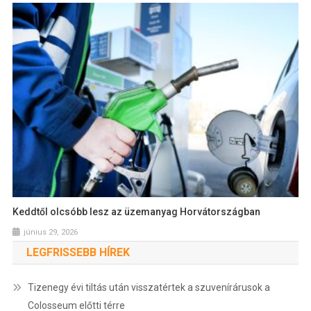
Keddtől olcsóbb lesz az üzemanyag Horvátországban
június 29, 2026
LEGFRISSEBB HÍREK
Tizenegy évi tiltás után visszatértek a szuvenírárusok a
Colosseum előtti térre