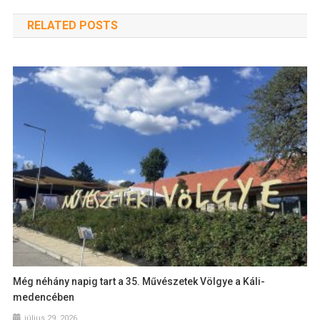
RELATED POSTS
Még néhány napig tart a 35. Művészetek Völgye a Káli-
medencében
július 29, 2026