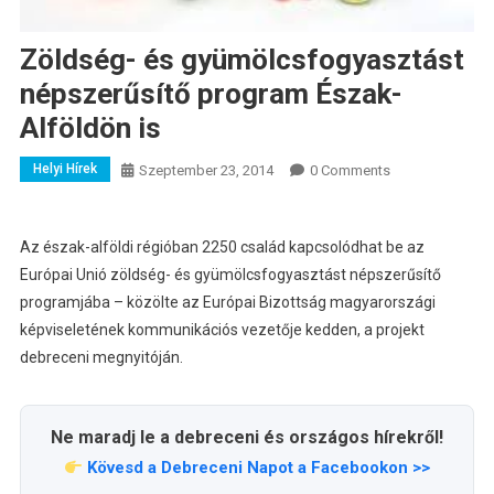
Zöldség- és gyümölcsfogyasztást
népszerűsítő program Észak-
Alföldön is
Helyi Hírek
Szeptember 23, 2014
0 Comments
Az észak-alföldi régióban 2250 család kapcsolódhat be az
Európai Unió zöldség- és gyümölcsfogyasztást népszerűsítő
programjába – közölte az Európai Bizottság magyarországi
képviseletének kommunikációs vezetője kedden, a projekt
debreceni megnyitóján.
Ne maradj le a debreceni és országos hírekről!
Kövesd a Debreceni Napot a Facebookon >>