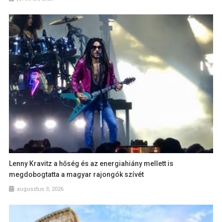
Lenny Kravitz a hőség és az energiahiány mellett is
megdobogtatta a magyar rajongók szívét
augusztus 3, 2026