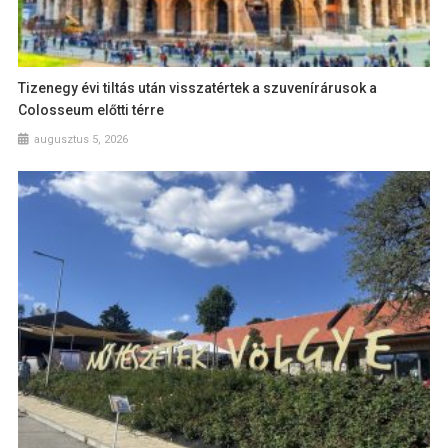
Tizenegy évi tiltás után visszatértek a szuvenírárusok a
Colosseum előtti térre
augusztus 5, 2026