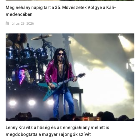
Még néhány napig tart a 35. Művészetek Völgye a Káli-
medencében
július 29, 2026
Lenny Kravitz a hőség és az energiahiány mellett is
megdobogtatta a magyar rajongók szívét