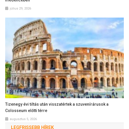
medencében
július 29, 2026
Tizenegy évi tiltás után visszatértek a szuvenírárusok a
Colosseum előtti térre
augusztus 5, 2026
LEGFRISSEBB HÍREK