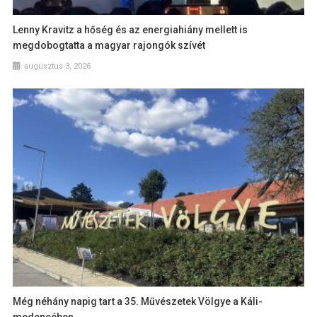
Lenny Kravitz a hőség és az energiahiány mellett is
megdobogtatta a magyar rajongók szívét
augusztus 3, 2026
Még néhány napig tart a 35. Művészetek Völgye a Káli-