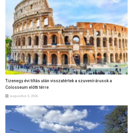
Tizenegy évi tiltás után visszatértek a szuvenírárusok a
Colosseum előtti térre
augusztus 5, 2026