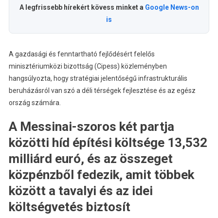
A legfrissebb hírekért kövess minket a
Google News-on
is
A gazdasági és fenntartható fejlődésért felelős
minisztériumközi bizottság (Cipess) közleményben
hangsúlyozta, hogy stratégiai jelentőségű infrastrukturális
beruházásról van szó a déli térségek fejlesztése és az egész
ország számára.
A Messinai-szoros két partja
közötti híd építési költsége 13,532
milliárd euró, és az összeget
közpénzből fedezik, amit többek
között a tavalyi és az idei
költségvetés biztosít