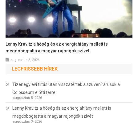
Lenny Kravitz a hőség és az energiahiány mellett is
megdobogtatta a magyar rajongók szívét
augusztus 3, 2026
LEGFRISSEBB HÍREK
Tizenegy évi tiltás után visszatértek a szuvenírárusok a
Colosseum előtti térre
augusztus 5, 2026
Lenny Kravitz a hőség és az energiahiány mellett is
megdobogtatta a magyar rajongók szívét
augusztus 3, 2026