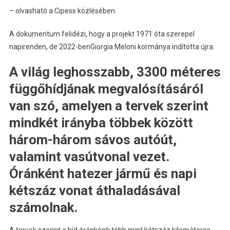
– olvasható a Cipess közlésében.
A dokumentum felidézi, hogy a projekt 1971 óta szerepel
napirenden, de 2022-benGiorgia Meloni kormánya indította újra.
A világ leghosszabb, 3300 méteres
függőhídjának megvalósításáról
van szó, amelyen a tervek szerint
mindkét irányba többek között
három-három sávos autóút,
valamint vasútvonal vezet.
Óránként hatezer jármű és napi
kétszáz vonat áthaladásával
számolnak.