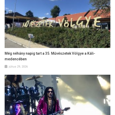
Még néhány napig tart a 35. Művészetek Völgye a Káli-
medencében
július 29, 2026