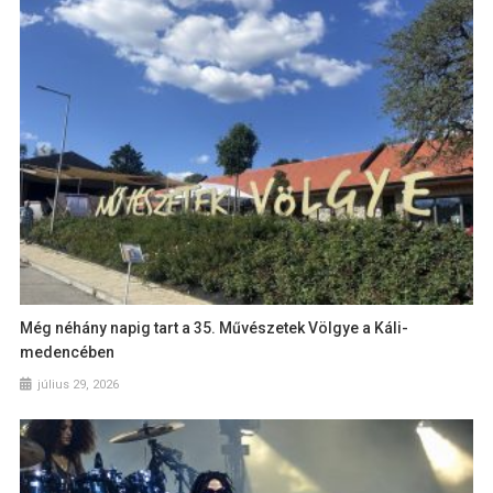
Még néhány napig tart a 35. Művészetek Völgye a Káli-
medencében
július 29, 2026