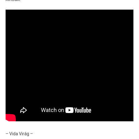
– Vida Virág –