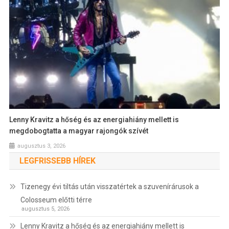
Lenny Kravitz a hőség és az energiahiány mellett is
megdobogtatta a magyar rajongók szívét
augusztus 3, 2026
LEGFRISSEBB HÍREK
Tizenegy évi tiltás után visszatértek a szuvenírárusok a
Colosseum előtti térre
augusztus 5, 2026
Lenny Kravitz a hőség és az energiahiány mellett is