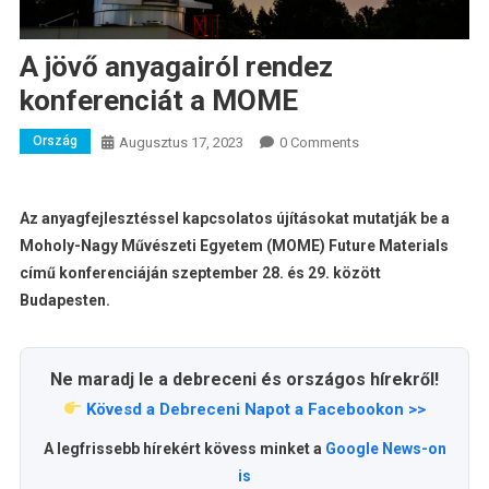
A jövő anyagairól rendez
konferenciát a MOME
Ország
Augusztus 17, 2023
0 Comments
Az anyagfejlesztéssel kapcsolatos újításokat mutatják be a
Moholy-Nagy Művészeti Egyetem (MOME) Future Materials
című konferenciáján szeptember 28. és 29. között
Budapesten.
Ne maradj le a debreceni és országos hírekről!
Kövesd a Debreceni Napot a Facebookon >>
A legfrissebb hírekért kövess minket a
Google News-on
is