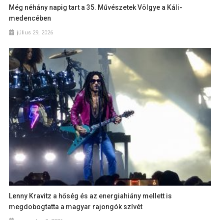
Még néhány napig tart a 35. Művészetek Völgye a Káli-
medencében
július 29, 2026
Lenny Kravitz a hőség és az energiahiány mellett is
megdobogtatta a magyar rajongók szívét