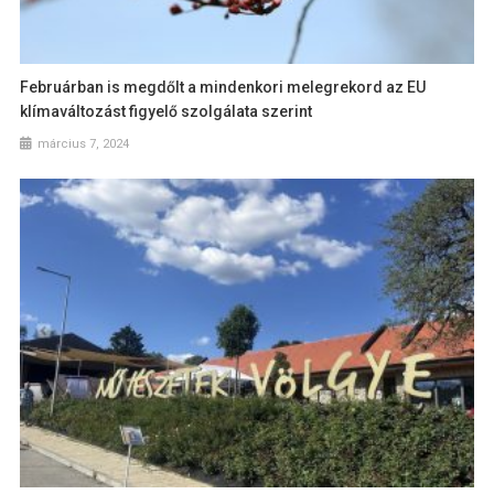
Februárban is megdőlt a mindenkori melegrekord az EU
klímaváltozást figyelő szolgálata szerint
március 7, 2024