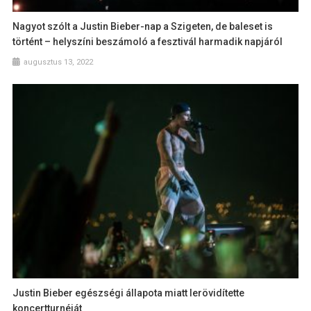
Nagyot szólt a Justin Bieber-nap a Szigeten, de baleset is
történt – helyszíni beszámoló a fesztivál harmadik napjáról
augusztus 13, 2022
Justin Bieber egészségi állapota miatt lerövidítette
koncertturnéját