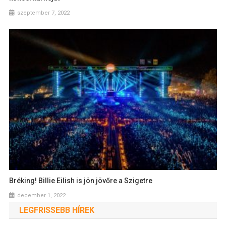
szeptember 7, 2022
Bréking! Billie Eilish is jön jövőre a Szigetre
december 1, 2022
LEGFRISSEBB HÍREK