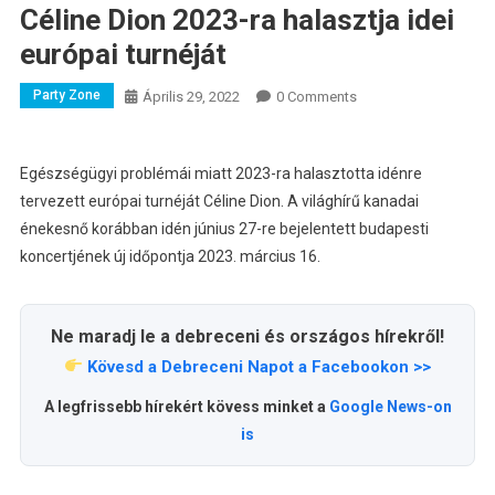
Céline Dion 2023-ra halasztja idei
európai turnéját
Party Zone
Április 29, 2022
0 Comments
Egészségügyi problémái miatt 2023-ra halasztotta idénre
tervezett európai turnéját Céline Dion. A világhírű kanadai
énekesnő korábban idén június 27-re bejelentett budapesti
koncertjének új időpontja 2023. március 16.
Ne maradj le a debreceni és országos hírekről!
Kövesd a Debreceni Napot a Facebookon >>
A legfrissebb hírekért kövess minket a
Google News-on
is