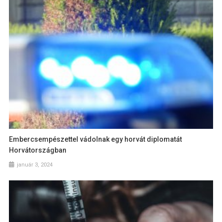
Embercsempészettel vádolnak egy horvát diplomatát
Horvátországban
január 3, 2024