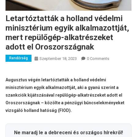
Letartóztatták a holland védelmi
minisztérium egyik alkalmazottját,
mert repülőgép-alkatrészeket
adott el Oroszországnak
Rendőrség
Szeptember 18, 2023
0 Comments
Augusztus végén letartóztatták a holland védelmi
minisztérium egyik alkalmazottját, aki a gyanú szerint a
szankciók kijátszásával repülőgép-alkatrészeket adott el
Oroszországnak – közölte a pénzügyi bűncselekményeket
vizsgáló holland hatóság (FIOD).
Ne maradj le a debreceni és országos hírekről!