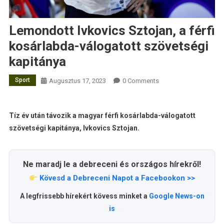
Lemondott Ivkovics Sztojan, a férfi
kosárlabda-válogatott szövetségi
kapitánya
Sport
Augusztus 17, 2023
0 Comments
Tíz év után távozik a magyar férfi kosárlabda-válogatott
szövetségi kapitánya, Ivkovics Sztojan.
Ne maradj le a debreceni és országos hírekről!
Kövesd a Debreceni Napot a Facebookon >>
A legfrissebb hírekért kövess minket a
Google News-on
is