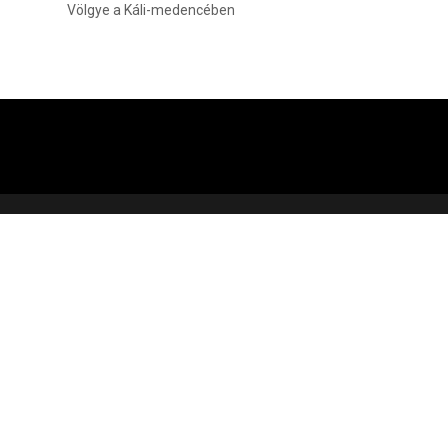
Völgye a Káli-medencében