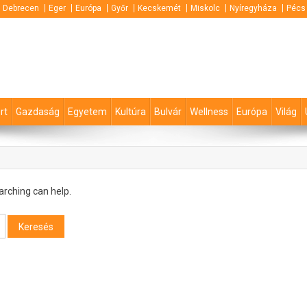
Debrecen
Eger
Európa
Győr
Kecskemét
Miskolc
Nyíregyháza
Pécs
rt
Gazdaság
Egyetem
Kultúra
Bulvár
Wellness
Európa
Világ
arching can help.