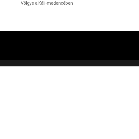
Völgye a Káli-medencében