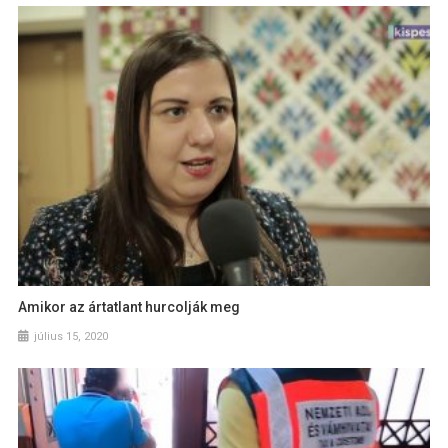
Amikor az ártatlant hurcolják meg
július 15, 2020