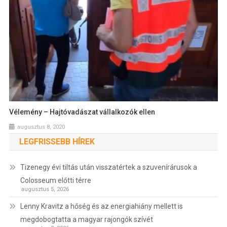
Vélemény – Hajtóvadászat vállalkozók ellen
augusztus 8, 2020
LEGFRISSEBB HÍREK
Tizenegy évi tiltás után visszatértek a szuvenírárusok a
Colosseum előtti térre
augusztus 5, 2026
Lenny Kravitz a hőség és az energiahiány mellett is
megdobogtatta a magyar rajongók szívét