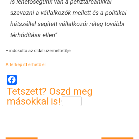
is lehetőségünk van a pénztárcánkkal
szavazni a vállalkozók mellett és a politikai
hátszéllel segített vállalkozói réteg további
térhódítása ellen”
– indokolta az oldal üzemeltetője.
A térkép itt érhető el
.
Facebook
Tetszett? Oszd meg
másokkal is!