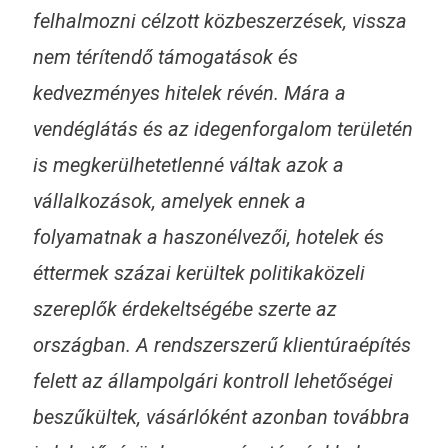
felhalmozni célzott közbeszerzések, vissza
nem térítendő támogatások és
kedvezményes hitelek révén. Mára a
vendéglátás és az idegenforgalom területén
is megkerülhetetlenné váltak azok a
vállalkozások, amelyek ennek a
folyamatnak a haszonélvezői, hotelek és
éttermek százai kerültek politikaközeli
szereplők érdekeltségébe szerte az
országban. A rendszerszerű klientúraépítés
felett az állampolgári kontroll lehetőségei
beszűkültek, vásárlóként azonban továbbra