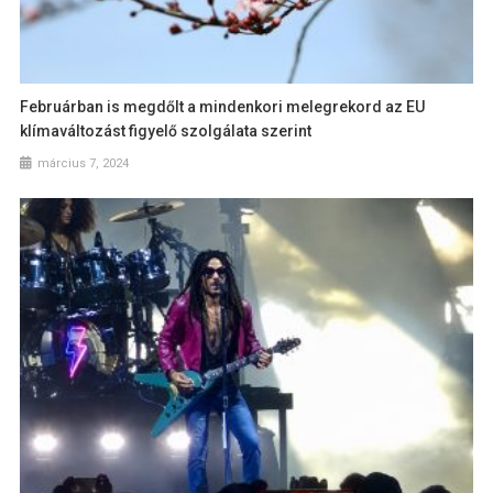
Februárban is megdőlt a mindenkori melegrekord az EU
klímaváltozást figyelő szolgálata szerint
március 7, 2024