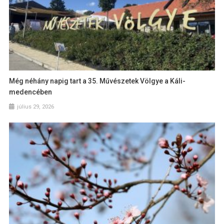
Még néhány napig tart a 35. Művészetek Völgye a Káli-
medencében
július 29, 2026