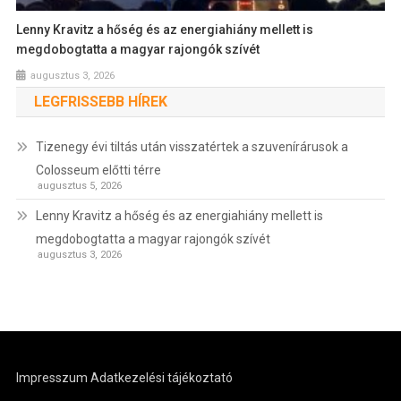
Lenny Kravitz a hőség és az energiahiány mellett is
megdobogtatta a magyar rajongók szívét
augusztus 3, 2026
LEGFRISSEBB HÍREK
Tizenegy évi tiltás után visszatértek a szuvenírárusok a
Colosseum előtti térre
augusztus 5, 2026
Lenny Kravitz a hőség és az energiahiány mellett is
megdobogtatta a magyar rajongók szívét
augusztus 3, 2026
Impresszum
Adatkezelési tájékoztató