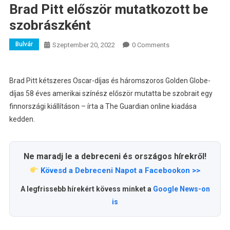
Brad Pitt először mutatkozott be
szobrászként
Bulvár
Szeptember 20, 2022
0 Comments
Brad Pitt kétszeres Oscar-díjas és háromszoros Golden Globe-
díjas 58 éves amerikai színész először mutatta be szobrait egy
finnországi kiállításon – írta a The Guardian online kiadása
kedden.
Ne maradj le a debreceni és országos hírekről!
Kövesd a Debreceni Napot a Facebookon >>
A legfrissebb hírekért kövess minket a
Google News-on
is