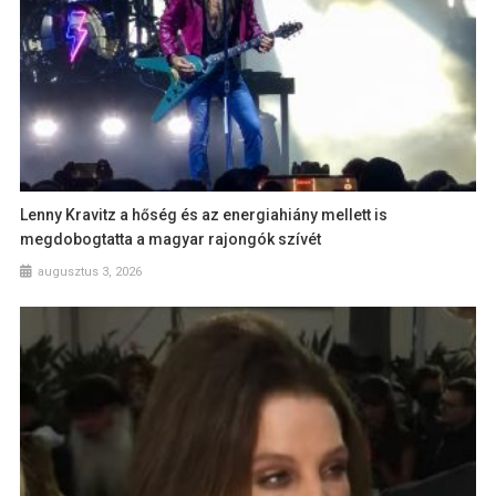
Lenny Kravitz a hőség és az energiahiány mellett is
megdobogtatta a magyar rajongók szívét
augusztus 3, 2026