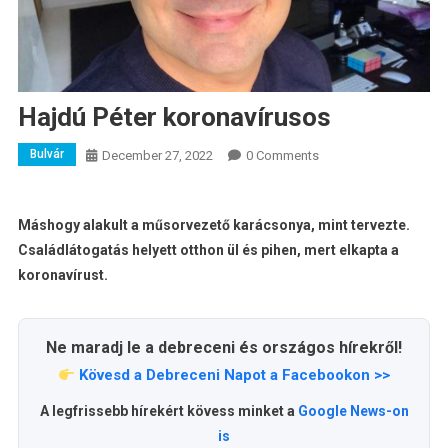
Hajdú Péter koronavírusos
Bulvár
December 27, 2022
0 Comments
Máshogy alakult a műsorvezető karácsonya, mint tervezte.
Családlátogatás helyett otthon ül és pihen, mert elkapta a
koronavírust.
Ne maradj le a debreceni és országos hírekről!
Kövesd a Debreceni Napot a Facebookon >>
A legfrissebb hírekért kövess minket a
Google News-on
is