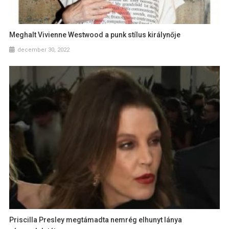
Meghalt Vivienne Westwood a punk stílus királynője
december 30, 2022
Priscilla Presley megtámadta nemrég elhunyt lánya