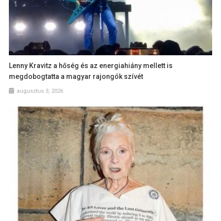
Lenny Kravitz a hőség és az energiahiány mellett is
megdobogtatta a magyar rajongók szívét
augusztus 3, 2026